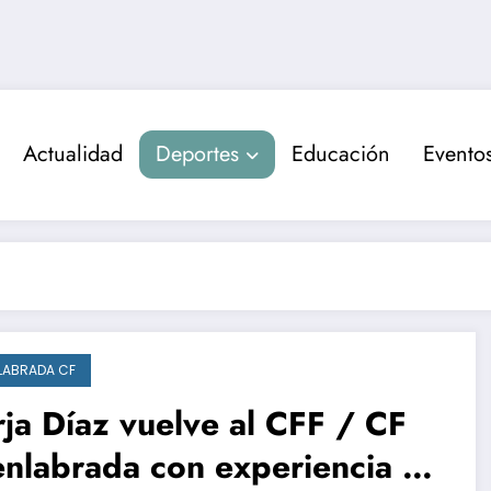
Actualidad
Deportes
Educación
Evento
LABRADA CF
ja Díaz vuelve al CFF / CF
nlabrada con experiencia y