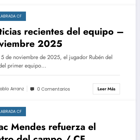
LABRADA CF
icias recientes del equipo –
viembre 2025
a 5 de noviembre de 2025, el jugador Rubén del
 del primer equipo…
Leer Más
ablo Arranz
0 Comentarios
LABRADA CF
ac Mendes refuerza el
ntro del campo / CF