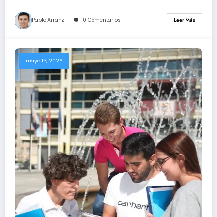
Pablo Arranz
0 Comentarios
Leer Más
mayo 13, 2026