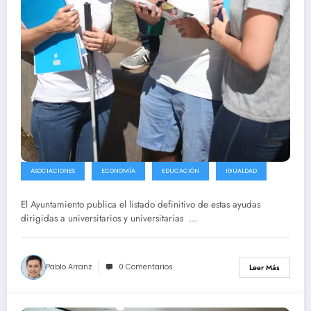
ASOCIACIONES
ECONOMÍA
EDUCACIÓN
IGUALDAD
El Ayuntamiento publica el listado definitivo de estas ayudas
dirigidas a universitarios y universitarias …
Pablo Arranz
0 Comentarios
Leer Más