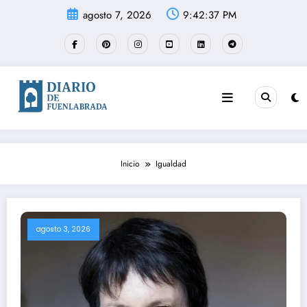
Saltar
agosto 7, 2026
9:42:37 PM
al
contenido
Inicio
Igualdad
agosto 3, 2026