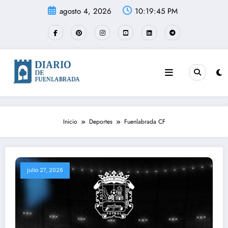
Saltar
agosto 4, 2026
10:19:46 PM
al
contenido
Inicio
Deportes
Fuenlabrada CF
julio 27, 2026