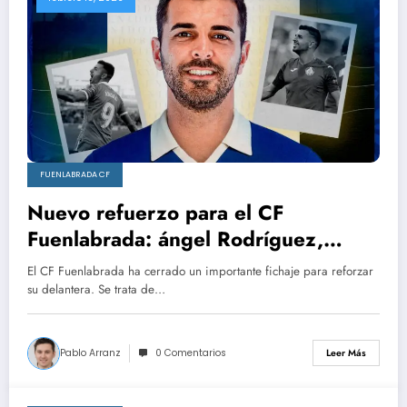
FUENLABRADA CF
Nuevo refuerzo para el CF
Fuenlabrada: ángel Rodríguez,
experiencia y gol
El CF Fuenlabrada ha cerrado un importante fichaje para reforzar
su delantera. Se trata de…
Pablo Arranz
0 Comentarios
Leer Más