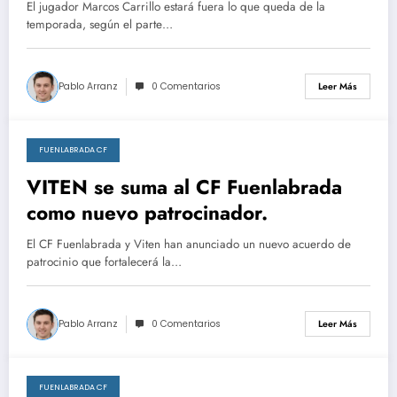
El jugador Marcos Carrillo estará fuera lo que queda de la
temporada, según el parte…
Pablo Arranz
0 Comentarios
Leer Más
FUENLABRADA CF
abril 8, 2026
VITEN se suma al CF Fuenlabrada
como nuevo patrocinador.
El CF Fuenlabrada y Viten han anunciado un nuevo acuerdo de
patrocinio que fortalecerá la…
Pablo Arranz
0 Comentarios
Leer Más
FUENLABRADA CF