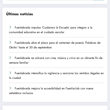
Últimas noticias
Fuenlabrada impulsa ‘Cuidamos la Escuela’ para integrar a la
comunidad educativa en el cuidado escolar
Fuenlabrada abre el plazo para el certamen de poesía ‘Palabras de
Otoño’ hasta el 30 de septiembre
Fuenlabrada se volcará con cine, música y circo en un vibrante fin de
semana familiar
Fuenlabrada intensifica la vigilancia y sanciona los vertidos ilegales en
la ciudad
Fuenlabrada mejora la accesibilidad en Fuenlisclub con nueva
señalética inclusiva