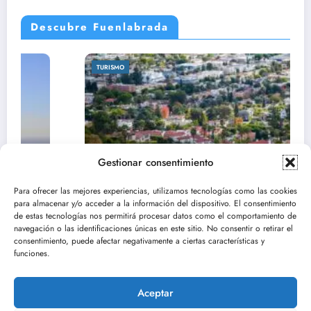
Descubre Fuenlabrada
TURISMO
Gestionar consentimiento
Para ofrecer las mejores experiencias, utilizamos tecnologías como las cookies
para almacenar y/o acceder a la información del dispositivo. El consentimiento
de estas tecnologías nos permitirá procesar datos como el comportamiento de
navegación o las identificaciones únicas en este sitio. No consentir o retirar el
consentimiento, puede afectar negativamente a ciertas características y
Descubre el parque de la vaca en
funciones.
Fuenlabrada: un espacio para disfrutar
mayo 31, 2025
Pablo Arranz
Aceptar