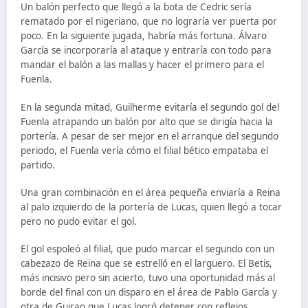
Un balón perfecto que llegó a la bota de Cedric sería
rematado por el nigeriano, que no lograría ver puerta por
poco. En la siguiente jugada, habría más fortuna. Álvaro
García se incorporaría al ataque y entraría con todo para
mandar el balón a las mallas y hacer el primero para el
Fuenla.
En la segunda mitad, Guilherme evitaría el segundo gol del
Fuenla atrapando un balón por alto que se dirigía hacia la
portería. A pesar de ser mejor en el arranque del segundo
periodo, el Fuenla vería cómo el filial bético empataba el
partido.
Una gran combinación en el área pequeña enviaría a Reina
al palo izquierdo de la portería de Lucas, quien llegó a tocar
pero no pudo evitar el gol.
El gol espoleó al filial, que pudo marcar el segundo con un
cabezazo de Reina que se estrelló en el larguero. El Betis,
más incisivo pero sin acierto, tuvo una oportunidad más al
borde del final con un disparo en el área de Pablo García y
otra de Guirao que Lucas logró detener con reflejos.