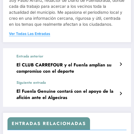
Soy Pablo Arranz, redactor de Diario de Fuenlabrada, donde
cada día trabajo para acercar a los vecinos toda la
actualidad del municipio. Me apasiona el periodismo local y
creo en una información cercana, rigurosa y útil, centrada
en los temas que realmente afectan a los ciudadanos.
Ver Todas Las Entradas
Entrada anterior
El CLUB CARREFOUR y el Fuenla amplían su
compromiso con el deporte
Siguiente entrada
El Fuenla Genuine contará con el apoyo de la
afición ante el Algeciras
ENTRADAS RELACIONADAS