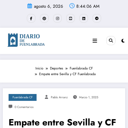
Saltar
agosto 6, 2026
8:44:06 AM
al
contenido
Inicio
Deportes
Fuenlabrada CF
Empate entre Sevilla y CF Fuenlabrada
Fuenlabrada CF
Pablo Arranz
Marzo 1, 2025
0 Comentarios
Empate entre Sevilla y CF