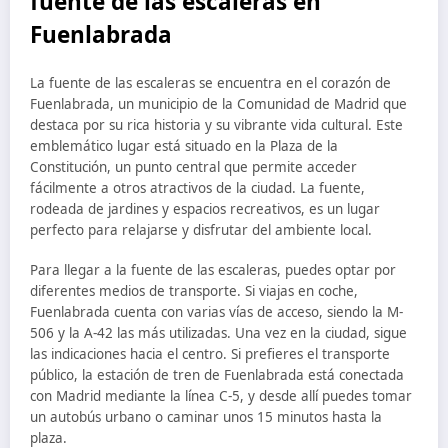
fuente de las escaleras en
Fuenlabrada
La fuente de las escaleras se encuentra en el corazón de
Fuenlabrada, un municipio de la Comunidad de Madrid que
destaca por su rica historia y su vibrante vida cultural. Este
emblemático lugar está situado en la Plaza de la
Constitución, un punto central que permite acceder
fácilmente a otros atractivos de la ciudad. La fuente,
rodeada de jardines y espacios recreativos, es un lugar
perfecto para relajarse y disfrutar del ambiente local.
Para llegar a la fuente de las escaleras, puedes optar por
diferentes medios de transporte. Si viajas en coche,
Fuenlabrada cuenta con varias vías de acceso, siendo la M-
506 y la A-42 las más utilizadas. Una vez en la ciudad, sigue
las indicaciones hacia el centro. Si prefieres el transporte
público, la estación de tren de Fuenlabrada está conectada
con Madrid mediante la línea C-5, y desde allí puedes tomar
un autobús urbano o caminar unos 15 minutos hasta la
plaza.