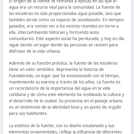
El origen de la fuente se remonta a épocas en las que el
agua era un recurso vital para la comunidad. La fuente de
las escaleras no solo proporcionaba agua potable, sino que
también servía como un espacio de socialización. En tiempos
pasados, era común ver a los vecinos reunidos en torno a
ella, intercambiando historias y formando lazos
comunitarios. Este aspecto social ha perdurado, y hoy en día
sigue siendo un lugar donde las personas se reúnen para
disfrutar de la vida urbana.
Además de su función práctica, la fuente de las escaleras
tiene un valor simbólico. Representa la historia de
Fuenlabrada, un lugar que ha evolucionado con el tiempo,
manteniendo su esencia a través de los años. La fuente es
un recordatorio de la importancia del agua en la vida
cotidiana y de cómo este elemento ha moldeado la cultura y
el desarrollo de la ciudad. Su presencia en el paisaje urbano
es un testimonio de la identidad local y un punto de orgullo
para sus habitantes.
La estética de la fuente, con su diseño escalonado y sus
elementos ornamentales, refleja la influencia de diferentes