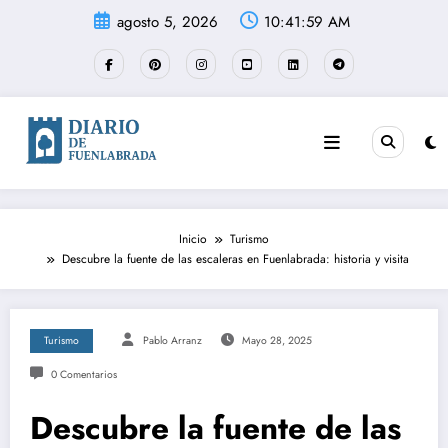
Saltar
agosto 5, 2026
10:41:59 AM
al
contenido
Inicio
Turismo
Descubre la fuente de las escaleras en Fuenlabrada: historia y visita
Turismo
Pablo Arranz
Mayo 28, 2025
0 Comentarios
Descubre la fuente de las