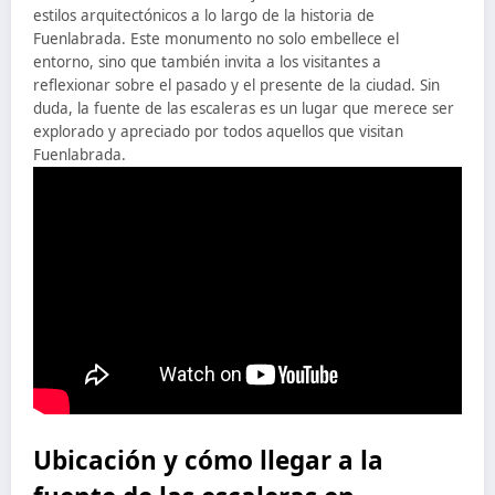
estilos arquitectónicos a lo largo de la historia de
Fuenlabrada. Este monumento no solo embellece el
entorno, sino que también invita a los visitantes a
reflexionar sobre el pasado y el presente de la ciudad. Sin
duda, la fuente de las escaleras es un lugar que merece ser
explorado y apreciado por todos aquellos que visitan
Fuenlabrada.
Ubicación y cómo llegar a la