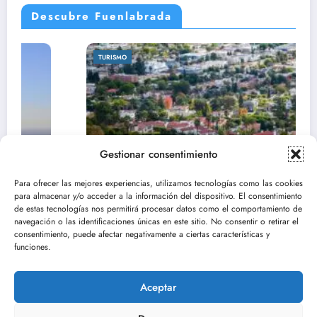
Descubre Fuenlabrada
TURISMO
Gestionar consentimiento
Para ofrecer las mejores experiencias, utilizamos tecnologías como las cookies
para almacenar y/o acceder a la información del dispositivo. El consentimiento
de estas tecnologías nos permitirá procesar datos como el comportamiento de
navegación o las identificaciones únicas en este sitio. No consentir o retirar el
consentimiento, puede afectar negativamente a ciertas características y
Descubre el parque de la vaca en
funciones.
Fuenlabrada: un espacio para disfrutar
mayo 31, 2025
Pablo Arranz
Aceptar