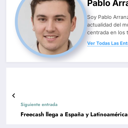
Pablo Arr
Soy Pablo Arranz
actualidad del m
centrada en los 
Ver Todas Las En
Siguiente entrada
Freecash llega a España y Latinoaméric