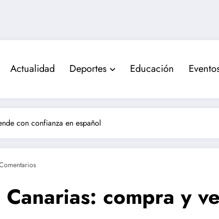
Actualidad
Deportes
Educación
Evento
ende con confianza en español
Comentarios
n Canarias: compra y v