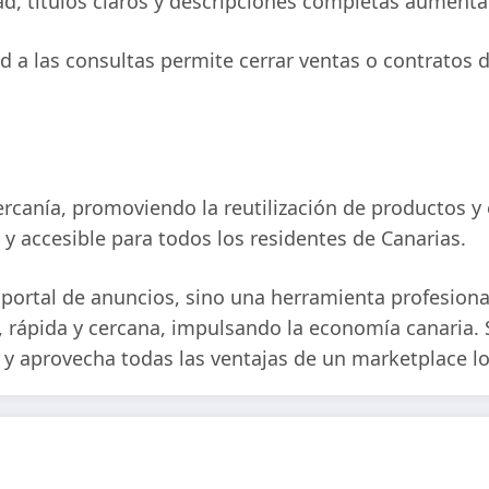
d, títulos claros y descripciones completas aumentan 
a las consultas permite cerrar ventas o contratos de
ercanía, promoviendo la reutilización de productos 
 y accesible para todos los residentes de Canarias.
ortal de anuncios, sino una herramienta profesional
, rápida y cercana, impulsando la economía canaria.
eb y aprovecha todas las ventajas de un marketplace lo