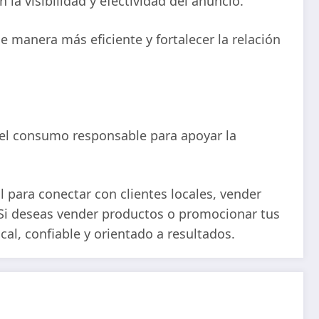
la visibilidad y efectividad del anuncio.
 manera más eficiente y fortalecer la relación
y el consumo responsable para apoyar la
 para conectar con clientes locales, vender
 Si deseas vender productos o promocionar tus
cal, confiable y orientado a resultados.