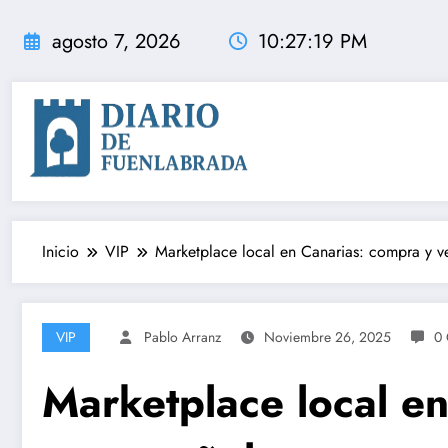
Saltar
al
agosto 7, 2026
10:27:20 PM
contenido
Inicio
VIP
Marketplace local en Canarias: compra y v
VIP
Pablo Arranz
Noviembre 26, 2025
0 
Marketplace local e