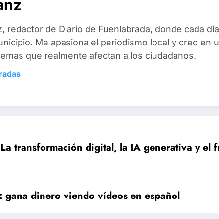
anz
, redactor de Diario de Fuenlabrada, donde cada día 
unicipio. Me apasiona el periodismo local y creo en u
temas que realmente afectan a los ciudadanos.
tradas
La transformación digital, la IA generativa y 
a: gana dinero viendo vídeos en español