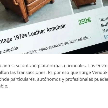
o si se utilizan plataformas nacionales. Los envíos t
ultan las transacciones. Es por eso que surge Vendo
onde particulares, autónomos y profesionales puede
ble.