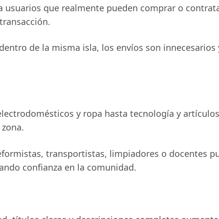
a usuarios que realmente pueden comprar o contratar
 transacción.
dentro de la misma isla, los envíos son innecesarios
ectrodomésticos y ropa hasta tecnología y artículos
 zona.
eformistas, transportistas, limpiadores o docentes pu
rando confianza en la comunidad.