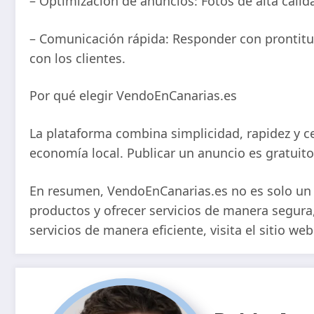
– Optimización de anuncios: Fotos de alta calida
– Comunicación rápida: Responder con prontitud 
con los clientes.
Por qué elegir VendoEnCanarias.es
La plataforma combina simplicidad, rapidez y c
economía local. Publicar un anuncio es gratuito
En resumen, VendoEnCanarias.es no es solo un p
productos y ofrecer servicios de manera segura
servicios de manera eficiente, visita el sitio w