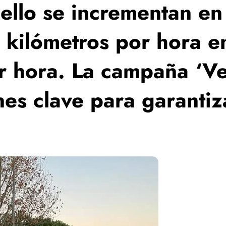
pello se incrementan en
0 kilómetros por hora 
or hora. La campaña ‘V
nes clave para garantiz