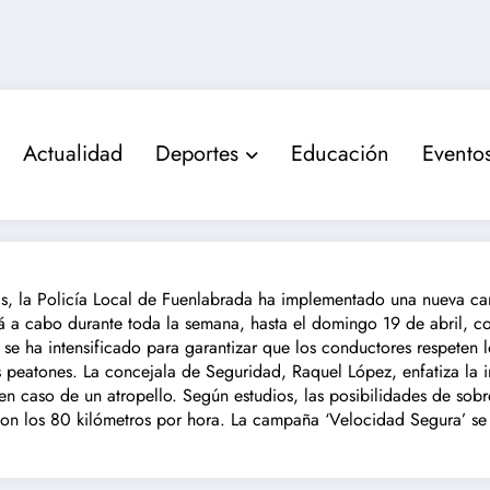
Actualidad
Deportes
Educación
Evento
nas, la Policía Local de Fuenlabrada ha implementado una nueva 
 a cabo durante toda la semana, hasta el domingo 19 de abril, con
 se ha intensificado para garantizar que los conductores respeten l
s peatones. La concejala de Seguridad, Raquel López, enfatiza la i
en caso de un atropello. Según estudios, las posibilidades de sobr
on los 80 kilómetros por hora. La campaña ‘Velocidad Segura’ se e