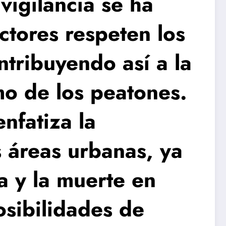
vigilancia se ha
ctores respeten los
ntribuyendo así a la
mo de los peatones.
nfatiza la
s áreas urbanas, ya
a y la muerte en
osibilidades de