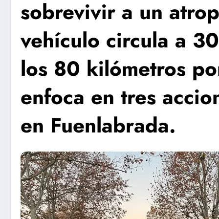
sobrevivir a un atro
vehículo circula a 3
los 80 kilómetros p
enfoca en tres accio
en Fuenlabrada.