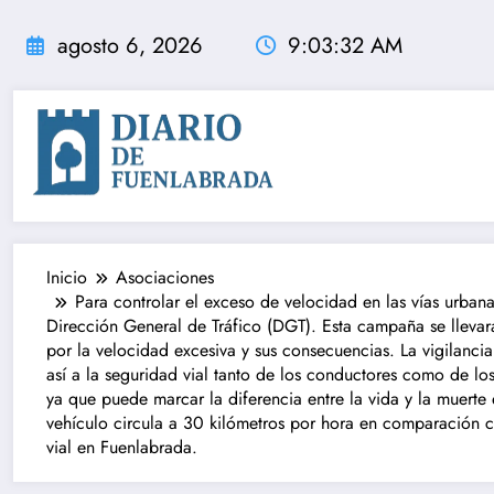
Saltar
al
agosto 6, 2026
9:03:33 AM
contenido
Inicio
Asociaciones
Para controlar el exceso de velocidad en las vías urba
Dirección General de Tráfico (DGT). Esta campaña se llevará
por la velocidad excesiva y sus consecuencias. La vigilancia
así a la seguridad vial tanto de los conductores como de lo
ya que puede marcar la diferencia entre la vida y la muerte 
vehículo circula a 30 kilómetros por hora en comparación c
vial en Fuenlabrada.