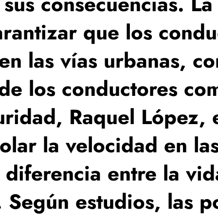
 sus consecuencias. La 
arantizar que los condu
en las vías urbanas, co
 de los conductores co
ridad, Raquel López, e
olar la velocidad en la
diferencia entre la vid
. Según estudios, las p