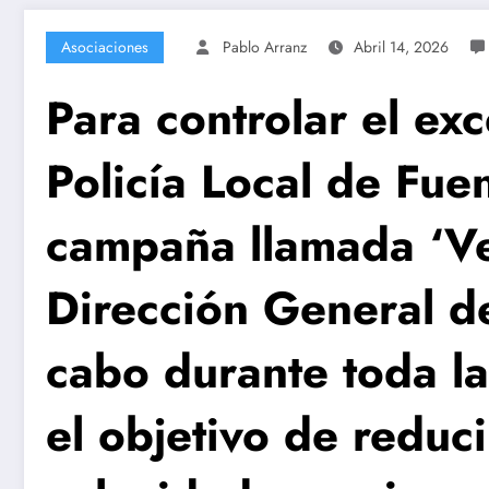
Asociaciones
Pablo Arranz
Abril 14, 2026
Para controlar el ex
Policía Local de Fu
campaña llamada ‘Ve
Dirección General de
cabo durante toda la
el objetivo de reduci