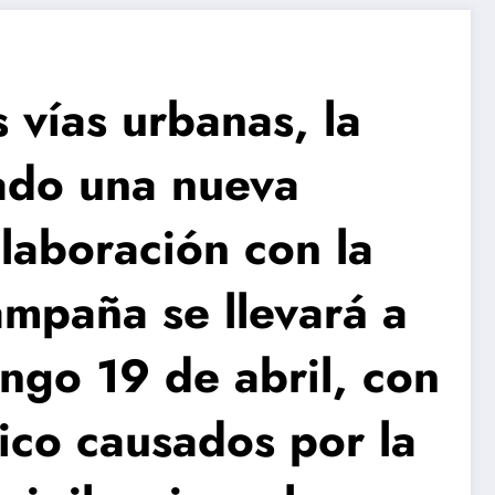
 vías urbanas, la
tado una nueva
laboración con la
ampaña se llevará a
ngo 19 de abril, con
fico causados por la