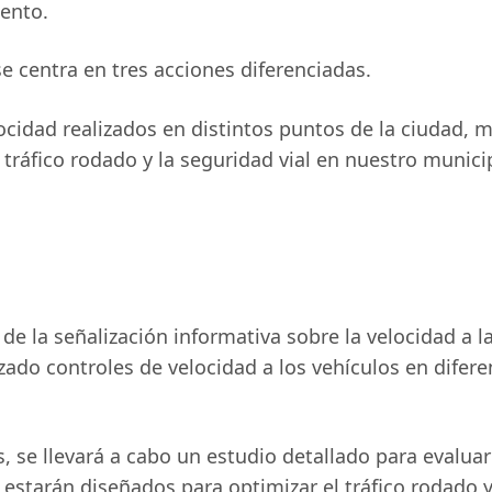
ento.
e centra en tres acciones diferenciadas.
ocidad realizados en distintos puntos de la ciudad, m
ráfico rodado y la seguridad vial en nuestro munici
de la señalización informativa sobre la velocidad a la
lizado controles de velocidad a los vehículos en difer
, se llevará a cabo un estudio detallado para evalua
 estarán diseñados para optimizar el tráfico rodado y