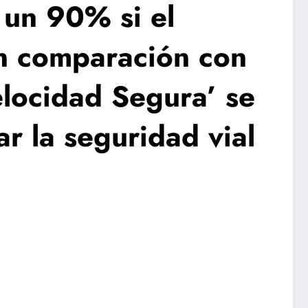
 un 90% si el
en comparación con
elocidad Segura’ se
ar la seguridad vial