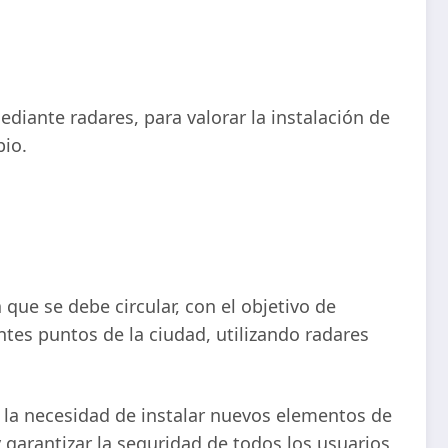
ediante radares, para valorar la instalación de
pio.
 que se debe circular, con el objetivo de
entes puntos de la ciudad, utilizando radares
r la necesidad de instalar nuevos elementos de
 garantizar la seguridad de todos los usuarios