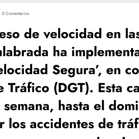
0 Comentarios
ceso de velocidad en las
enlabrada ha implemen
locidad Segura’, en co
 Tráfico (DGT). Esta c
 semana, hasta el domi
r los accidentes de trá