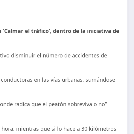
‘Calmar el tráfico’, dentro de la iniciativa de
etivo disminuir el número de accidentes de
s y conductoras en las vías urbanas, sumándose
 donde radica que el peatón sobreviva o no”
r hora, mientras que si lo hace a 30 kilómetros