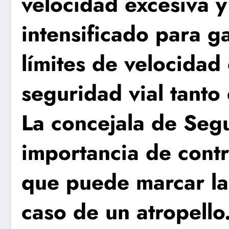
velocidad excesiva y
intensificado para g
límites de velocidad 
seguridad vial tanto
La concejala de Segu
importancia de contr
que puede marcar la 
caso de un atropello