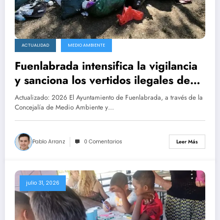
ACTUALIDAD
MEDIO AMBIENTE
Fuenlabrada intensifica la vigilancia
y sanciona los vertidos ilegales de
residuos
Actualizado: 2026 El Ayuntamiento de Fuenlabrada, a través de la
Concejalía de Medio Ambiente y…
Pablo Arranz
0 Comentarios
Leer Más
julio 31, 2026