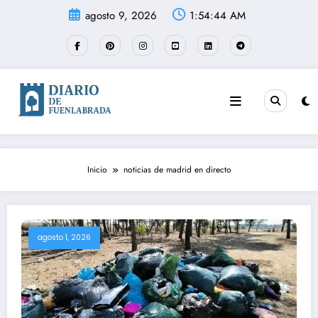
Saltar
agosto 9, 2026
1:54:45 AM
al
contenido
Inicio
noticias de madrid en directo
agosto 1, 2026