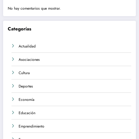
No hay comentarios que mostrar.
Categorías
Actualidad
Asociaciones
Cultura
Deportes
Economía
Educación
Emprendimiento